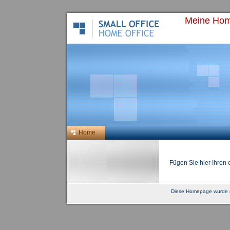
Meine Ho
Home
Fügen Sie hier Ihren 
Diese Homepage wurde m